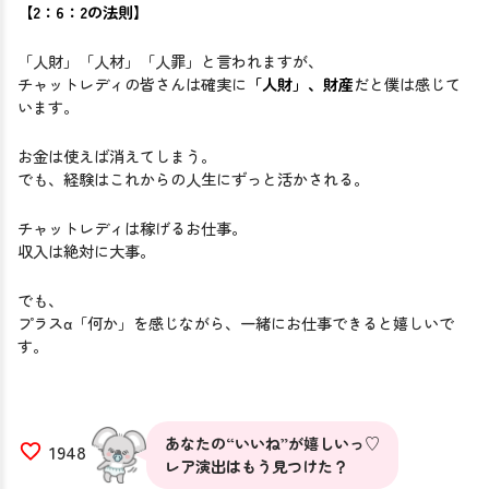
【2：6：2の法則】
「人財」「人材」「人罪」と言われますが、
チャットレディの皆さんは確実に
「人財」、財産
だと僕は感じて
います。
お金は使えば消えてしまう。
でも、経験はこれからの人生にずっと活かされる。
チャットレディは稼げるお仕事。
収入は絶対に大事。
でも、
プラスα「何か」を感じながら、一緒にお仕事できると嬉しいで
す。
あなたの“いいね”が嬉しいっ♡
1948
レア演出はもう見つけた？