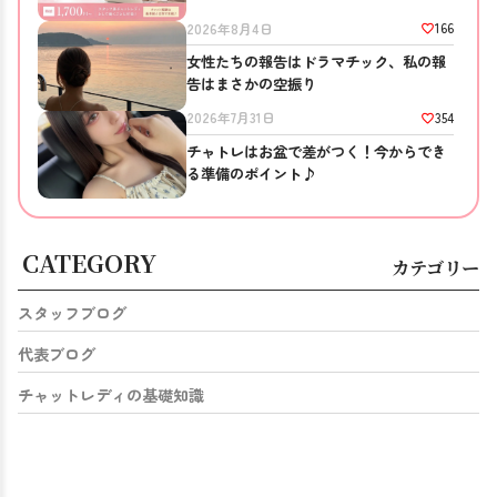
方へ
166
2026年8月4日
女性たちの報告はドラマチック、私の報
告はまさかの空振り
354
2026年7月31日
チャトレはお盆で差がつく！今からでき
る準備のポイント♪
CATEGORY
カテゴリー
スタッフブログ
代表ブログ
チャットレディの基礎知識