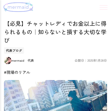
【必見】チャットレディでお金以上に得
られるもの｜知らないと損する大切な学
び
代表ブログ
mermaid 代表
公開日：2025年1月28日
#現場のリアル