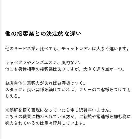
他の接客業との決定的な違い
他のサービス業と比べても、チャットレディは大きく違います。
キャバクラやメンズエステ、風俗など、
他にも男性相手の接客業はありますが、大きく違う点が一つ。
お店自体に集客力があればお客様はつく。
スタッフと良い関係を築けていれば、フリーのお客様をつけても
らえる。
※誤解を招く表現になっていたら申し訳御座いません。
こちらの職業に携わられている方が、ご新規や常連様を掴む為に
努力されているのは重々理解しています。