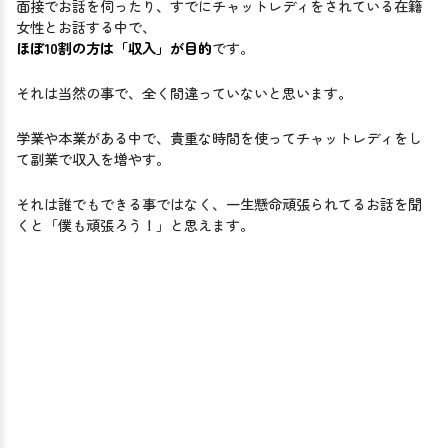
面接でお話を伺ったり、すでにチャットレディをされている在籍
女性とお話する中で、
ほぼ10割の方は「収入」が目的
です。
それは当然の事で、全く間違っていないと思います。
学業や本業がある中で、貴重な時間を使ってチャットレディをし
て副業で収入を増やす。
それは誰でもできる事ではなく、一生懸命頑張られてるお話を聞
くと「僕も頑張ろう！」と思えます。