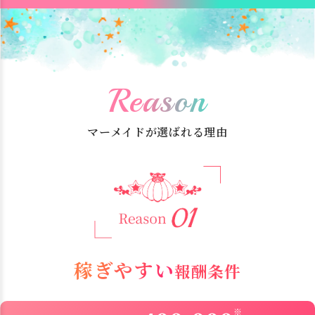
Reason
マーメイドが選ばれる理由
稼ぎやすい
報酬条件