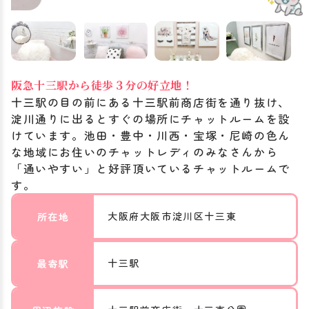
阪急十三駅から徒歩３分の好立地！
十三駅の目の前にある十三駅前商店街を通り抜け、
淀川通りに出るとすぐの場所にチャットルームを設
けています。池田・豊中・川西・宝塚・尼崎の色ん
な地域にお住いのチャットレディのみなさんから
「通いやすい」と好評頂いているチャットルームで
す。
大阪府大阪市淀川区十三東
所在地
十三駅
最寄駅