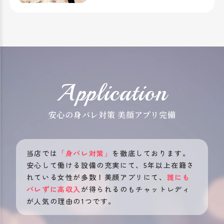
つも通り走っている
Application
安心の身バレ対策 美顔アプリ完備
当店では
「身バレ対策」
を徹底しております。
安心して働ける設備の充実にて、5年以上在籍さ
れている女性が多数！美顔アプリにて、
誰にも
バレずに高収入
が得られるのもチャットレディ
が人気の理由の1つです。