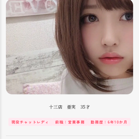
十三店 亜実 35才
現役チャットレディ
前職：営業事務
勤務歴：6年10か月