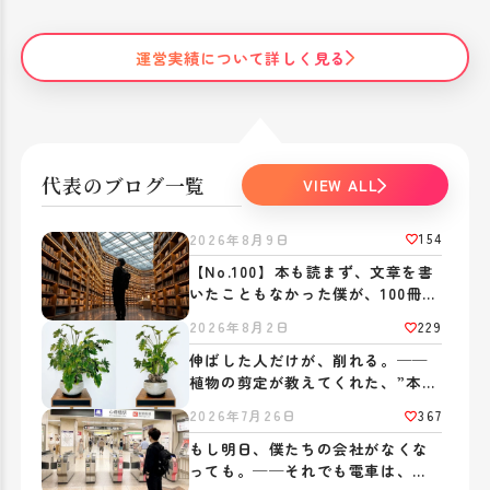
運営実績について詳しく見る
代表のブログ一覧
VIEW ALL
154
2026年8月9日
【No.100】本も読まず、文章を書
いたこともなかった僕が、100冊、
書きました。──ブログを書き続
229
2026年8月2日
ける意味。
伸ばした人だけが、削れる。──
植物の剪定が教えてくれた、”本
物”の作り方
367
2026年7月26日
もし明日、僕たちの会社がなくな
っても。──それでも電車は、い