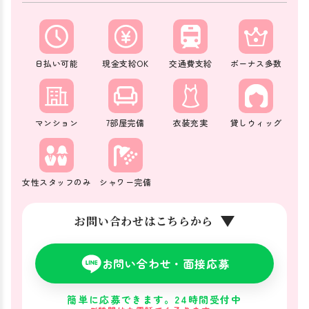
日払い可能
現金支給OK
交通費支給
ボーナス多数
マンション
7部屋完備
衣装充実
貸しウィッグ
女性スタッフのみ
シャワー完備
お問い合わせはこちらから
お問い合わせ・面接応募
簡単に応募できます。24時間受付中