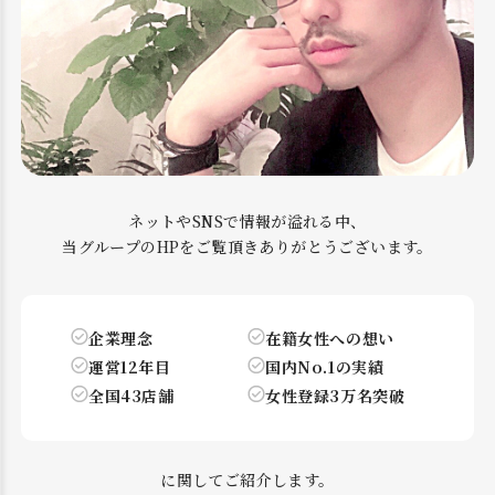
ネットやSNSで情報が溢れる中、
当グループのHPをご覧頂きありがとうございます。
企業理念
在籍女性への想い
運営12年目
国内No.1の実績
全国43店舗
女性登録3万名突破
に関してご紹介します。