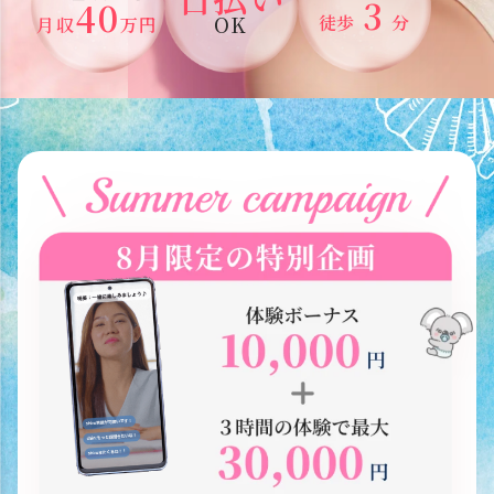
3
40
OK
徒歩
分
月収
万円