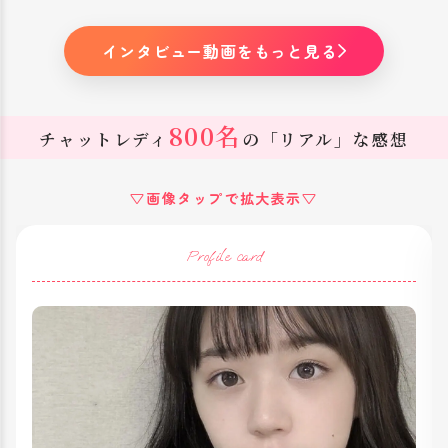
インタビュー動画をもっと見る
800名
チャットレディ
の「リアル」な感想
▽画像タップで拡大表示▽
Profile card