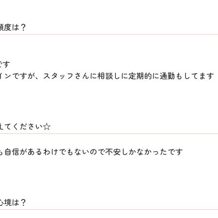
頻度は？
です
インですが、スタッフさんに相談しに定期的に通勤もしてます
えてください☆
も自信があるわけでもないので不安しかなかったです
心境は？