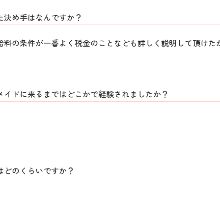
た決め手はなんですか？
給料の条件が一番よく税金のことなども詳しく説明して頂けた
メイドに来るまではどこかで経験されましたか？
はどのくらいですか？