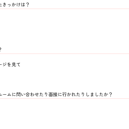
たきっかけは？
？
ージを見て
ルームに問い合わせたり面接に行かれたりしましたか？