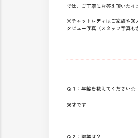
では、ご丁寧にお答え頂いたイ
※チャットレディはご家族や知
タビュー写真（スタッフ写真も
Ｑ１：年齢を教えてください☆
36才です
Ｑ２：職業は？