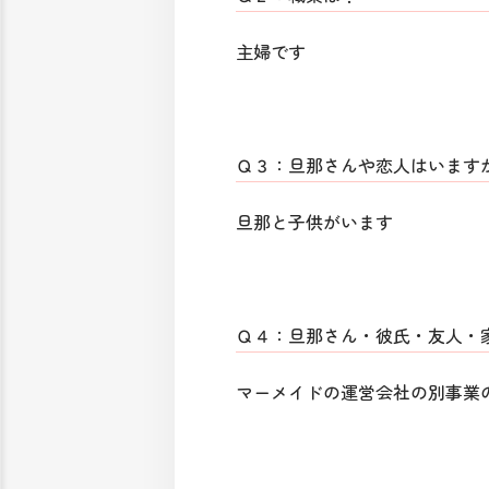
主婦です
Ｑ３：旦那さんや恋人はいます
旦那と子供がいます
Ｑ４：旦那さん・彼氏・友人・
マーメイドの運営会社の別事業