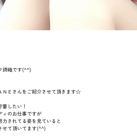
織です(^^)
ＡＮＥさんをご紹介させて頂きます☆
貯蓄したい！
ディのお仕事ですが
努力されてる姿を見ていると
せて頂いてます(^^)