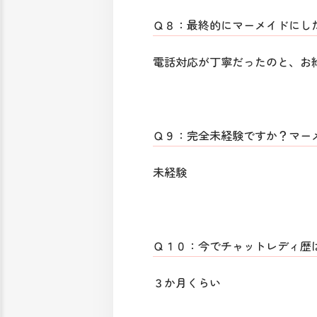
Ｑ８：最終的にマーメイドにし
電話対応が丁寧だったのと、お
Ｑ９：完全未経験ですか？マー
未経験
Ｑ１０：今でチャットレディ歴
３か月くらい