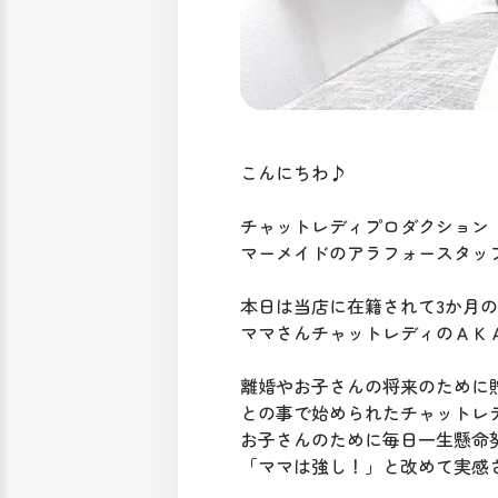
こんにちわ♪
チャットレディプロダクション
マーメイドのアラフォースタッフ詩
本日は当店に在籍されて3か月の
ママさんチャットレディのＡＫ
離婚やお子さんの将来のために
との事で始められたチャットレ
お子さんのために毎日一生懸命
「ママは強し！」と改めて実感さ