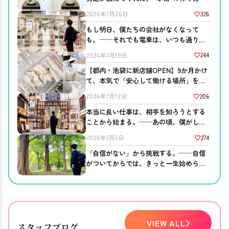
326
2026年7月26日
もし明日、僕たちの会社がなくなって
も。──それでも電車は、いつも通り走
っている
244
2026年7月19日
【都内・池袋に新店舗OPEN】9か月かけ
て、本気で「安心して働ける場所」を作
りました。
206
2026年7月12日
本当に良い仕事は、相手を知ろうとする
ことから始まる。──あの頃、僕がして
ほしかったこと。
274
2026年7月5日
「自信がない」から挑戦する。──自信
がついてからでは、きっと一生始められ
ない。
VIEW ALL
スタッフブログ