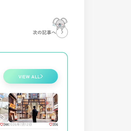
次の記事へ
VIEW ALL
244
206
2026年7月12日