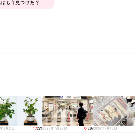
出はもう見つけた？
229
326
2026年7月19日
6年8月2日
2026年7月26日