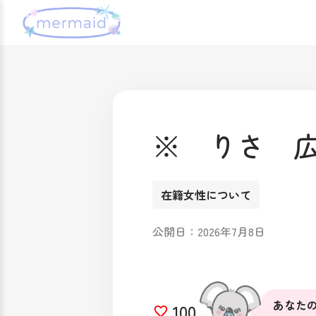
※ りさ 
在籍女性について
公開日：2026年7月8日
あなたの
100