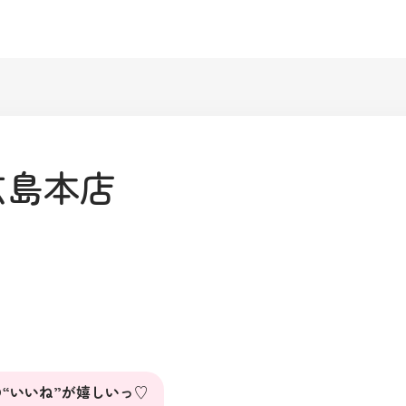
広島本店
“いいね”が嬉しいっ♡