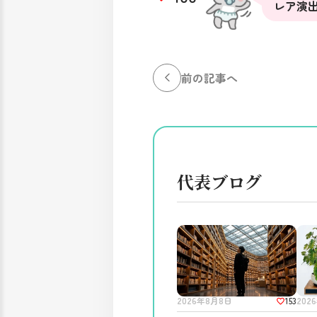
レア演
前の記事へ
代表ブログ
153
2026年8月8日
202