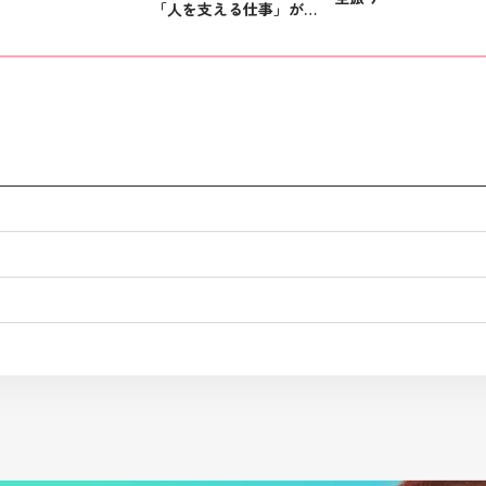
「人を支える仕事」がした
い方へ