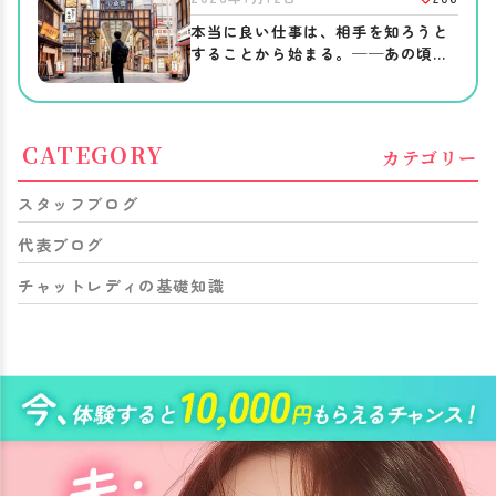
本当に良い仕事は、相手を知ろうと
することから始まる。──あの頃、
僕がしてほしかったこと。
CATEGORY
カテゴリー
スタッフブログ
代表ブログ
チャットレディの基礎知識