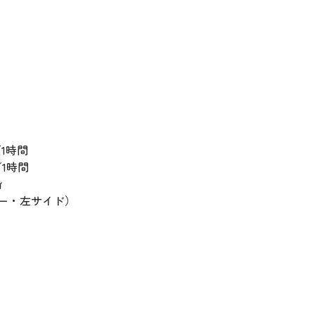
1時間
1時間
ィ
ー・左サイド）