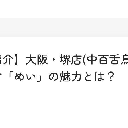
介】大阪・堺店(中百舌
才「めい」の魅力とは？