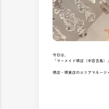
今日は、
「マーメイド堺店（中百舌鳥）
堺店・堺東店のエリアマネージ