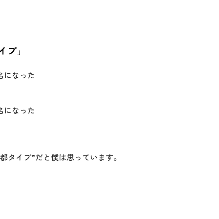
イプ」
名になった
名になった
佑都タイプ”だと僕は思っています。