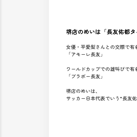
堺店のめいは「長友佑都タ
女優・平愛梨さんとの交際で有
「アモーレ長友」
ワールドカップでの雄叫びで有
「ブラボー長友」
堺店のめいは、
サッカー日本代表でいう“長友