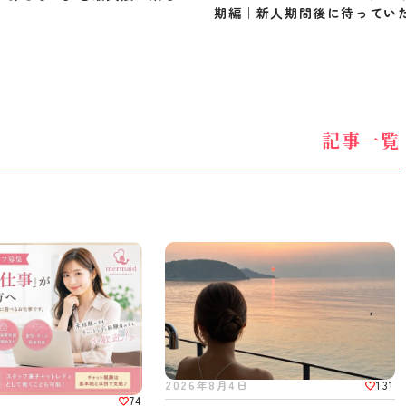
期編｜新人期間後に待ってい
記事一覧
131
2026年8月4日
74