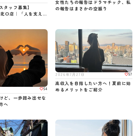
女性たちの報告はドラマチック、私
スタッフ募集】
の報告はまさかの空振り
西宮北口店｜「人を支える
い方へ
57
2026年7月27日
高収入を目指したい方へ！夏前に始
54
日
めるメリットをご紹介
けど、一歩踏み出せな
方へ