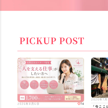
PICKUP POST
2026年7月
74
2026年8月6日
「今ここ