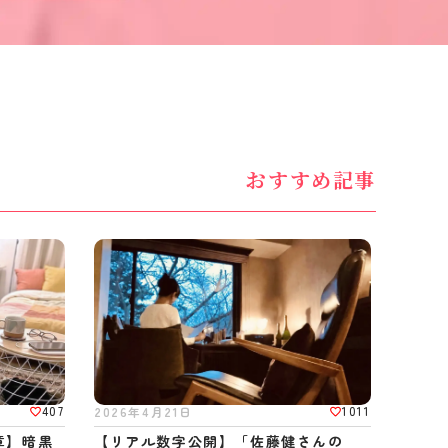
おすすめ記事
407
1011
2026年4月21日
章】暗黒
【リアル数字公開】「佐藤健さんの