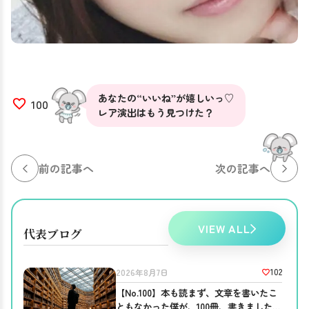
あなたの“いいね”が嬉しいっ♡
100
レア演出はもう見つけた？
前の記事へ
次の記事へ
VIEW ALL
代表ブログ
102
2026年8月7日
【No.100】本も読まず、文章を書いたこ
ともなかった僕が、100冊、書きました。