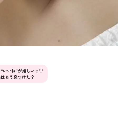
“いいね”が嬉しいっ♡
出はもう見つけた？