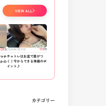
VIEW ALL
370
2026年7月31日
171
チャトレはお盆で差がつ
ラマチ
く！今からできる準備のポ
さかの
イント♪
カテゴリー