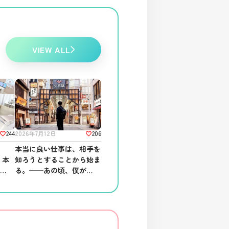
VIEW ALL
244
206
2026年7月12日
舗
本当に良い仕事は、相手を
、本
知ろうとすることから始ま
る場
る。──あの頃、僕がして
ほしかったこと。