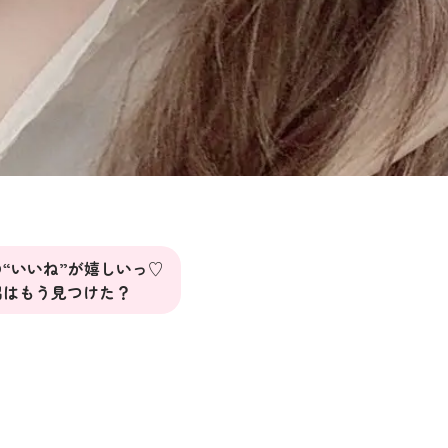
“いいね”が嬉しいっ♡
出はもう見つけた？