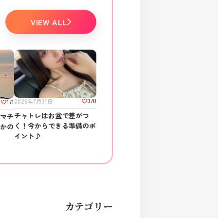
VIEW ALL
370
2026年7月31日
171
チャトレはお盆で差がつ
ラマチ
く！今からできる準備のポ
さかの
イント♪
カテゴリー