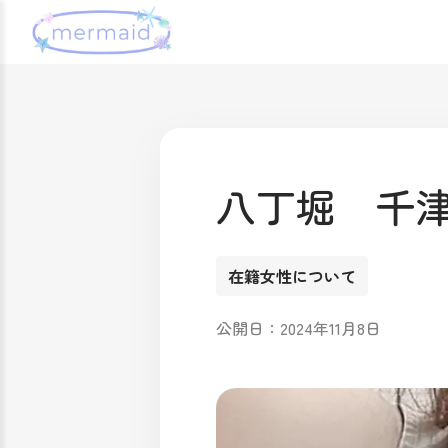
八丁堀 千
在籍女性について
公開日：2024年11月8日