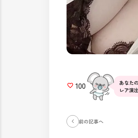
あなたの
100
レア演
前の記事へ