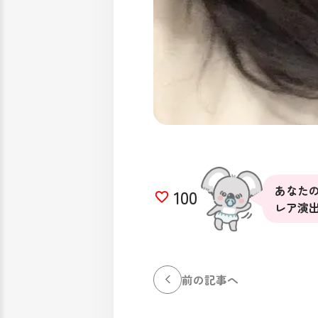
あなたの
100
レア演
前の記事へ