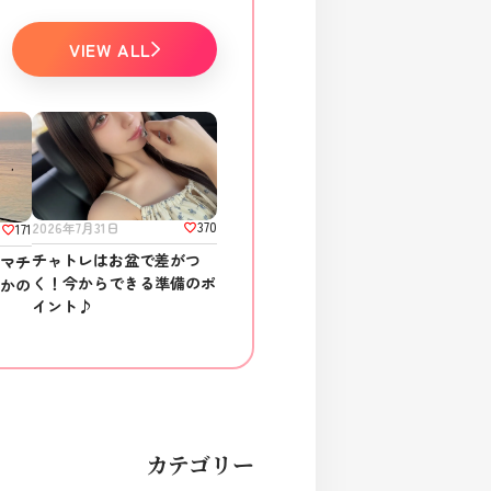
VIEW ALL
370
2026年7月31日
171
チャトレはお盆で差がつ
ラマチ
く！今からできる準備のポ
さかの
イント♪
カテゴリー