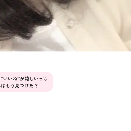
“いいね”が嬉しいっ♡
出はもう見つけた？