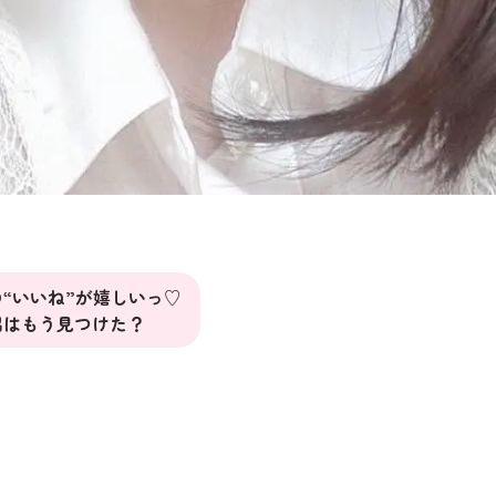
“いいね”が嬉しいっ♡
出はもう見つけた？