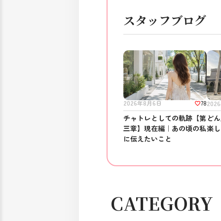
スタッフブログ
78
2026年8月6日
202
チャトレとしての軌跡【第
どん
三章】現在編｜あの頃の私
楽し
に伝えたいこと
CATEGORY