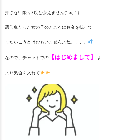
押さない限り2度と会えません(´;ω;｀)
悪印象だった女の子のところにお金を払って
またいこうとはおもいませんよね、、、、
【はじめまして】
なので、チャットでの
は
より気合を入れて