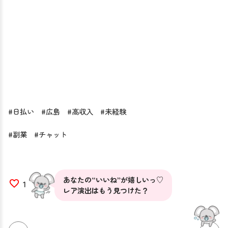
#日払い #広島 #高収入 #未経験
#副業 #チャット
あなたの“いいね”が嬉しいっ♡
1
レア演出はもう見つけた？