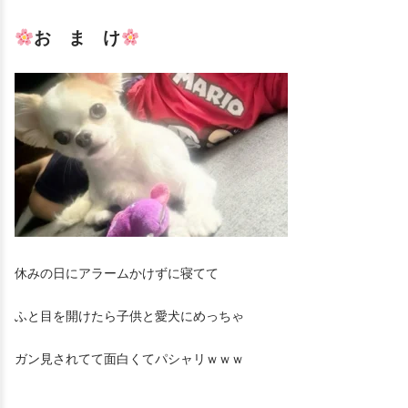
お ま け
休みの日にアラームかけずに寝てて
ふと目を開けたら子供と愛犬にめっちゃ
ガン見されてて面白くてパシャリｗｗｗ