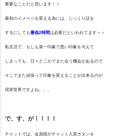
重要なことだと思います！！
最初のイメージを変える為には、じっくり話を
するにしても
最低2時間
は必要だといわれてます＞＜
私生活で、もしも第一印象で悪い印象を与えて
しまっても、日々どこかでまた会う機会があるので
そこでまた頑張って印象を変えることが出来るのが
現実世界ですよね。。。
で、す、が！！！！
チャットでは、会員様がチャット入室ボタンを