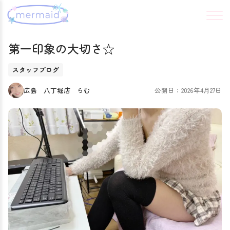
第一印象の大切さ☆
スタッフブログ
広島 八丁堀店 らむ
公開日：2026年4月27日