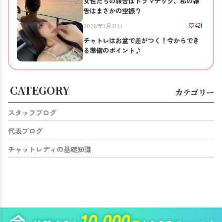
女性たちの報告はドラマチック、私の報
告はまさかの空振り
421
2026年7月31日
チャトレはお盆で差がつく！今からでき
る準備のポイント♪
CATEGORY
カテゴリー
スタッフブログ
代表ブログ
チャットレディの基礎知識