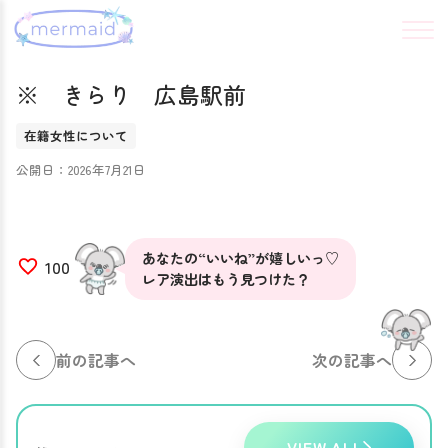
※ きらり 広島駅前
在籍女性について
公開日：2026年7月21日
あなたの“いいね”が嬉しいっ♡
100
レア演出はもう見つけた？
前の記事へ
次の記事へ
VIEW ALL