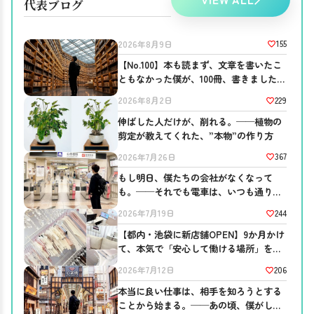
代表ブログ
155
2026年8月9日
【No.100】本も読まず、文章を書いたこ
ともなかった僕が、100冊、書きました。
──ブログを書き続ける意味。
229
2026年8月2日
伸ばした人だけが、削れる。──植物の
剪定が教えてくれた、”本物”の作り方
367
2026年7月26日
もし明日、僕たちの会社がなくなって
も。──それでも電車は、いつも通り走
っている
244
2026年7月19日
【都内・池袋に新店舗OPEN】9か月かけ
て、本気で「安心して働ける場所」を作
りました。
206
2026年7月12日
本当に良い仕事は、相手を知ろうとする
ことから始まる。──あの頃、僕がして