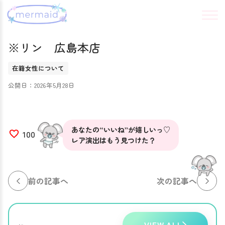
※リン 広島本店
在籍女性について
公開日：2026年5月28日
あなたの“いいね”が嬉しいっ♡
100
レア演出はもう見つけた？
前の記事へ
次の記事へ
VIEW ALL