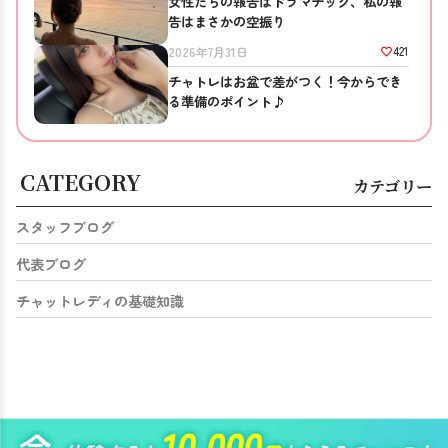
女性たちの報告はドラマチック、私の報
告はまさかの空振り
421
2026年7月31日
チャトレはお盆で差がつく！今からでき
る準備のポイント♪
CATEGORY
カテゴリー
スタッフブログ
代表ブログ
チャットレディの基礎知識