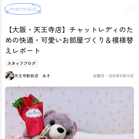
【大阪・天王寺店】チャットレディのた
めの快適・可愛いお部屋づくり＆模様替
えレポート
スタッフブログ
天王寺駅前店 あき
公開日：2025年8月10日