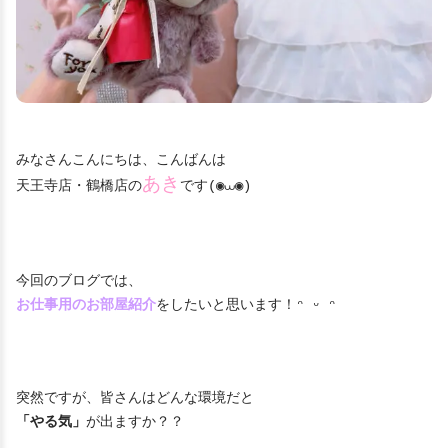
みなさんこんにちは、こんばんは
あき
天王寺店・鶴橋店の
です(◉⩊◉)
今回のブログでは、
お仕事用のお部屋紹介
をしたいと思います！ᵔ ᵕ ᵔ
突然ですが、皆さんはどんな環境だと
「やる気」
が出ますか？？