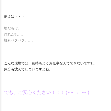
例えば・・・
埃だらけ。
汚れた机。。
机もベタベタ。。。
こんな環境では、気持ちよくお仕事なんてできないですし、
気分も沈んでしまいますよね。
でも、ご安心ください！！！(˶• ▿ •˶)