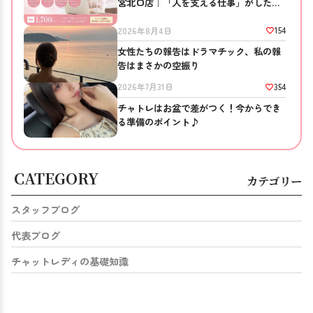
宮北口店｜「人を支える仕事」がしたい
方へ
154
2026年8月4日
女性たちの報告はドラマチック、私の報
告はまさかの空振り
354
2026年7月31日
チャトレはお盆で差がつく！今からでき
る準備のポイント♪
CATEGORY
カテゴリー
スタッフブログ
代表ブログ
チャットレディの基礎知識