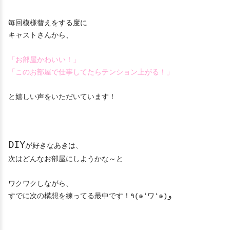
毎回模様替えをする度に
キャストさんから、
「お部屋かわいい！」
「このお部屋で仕事してたらテンション上がる！」
と嬉しい声をいただいています！
DIY
が好きなあきは、
次はどんなお部屋にしようかな～と
ワクワクしながら、
すでに次の構想を練ってる最中です！٩(๑❛ワ❛๑)و