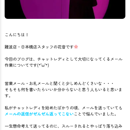
こんにちは！
難波店・日本橋店スタッフの花音です
今回のブログは、チャットレディとして大切になってくるメール
作業についてです(*'ω'*)

営業メール・お礼メールと聞くと少しめんどくさいな・・・

そもそも何を書いたらいいか分からないと思う人もいると思いま
す。

私がチャットレディを始めたばかりの頃、メールを送っていても
メールの返信がぜんぜん返ってこない
ことで悩んでいました。
一生懸命考えて送ってるのに、スルーされるとやっぱり落ち込み