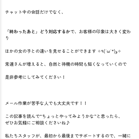
「終わったあと」どう対応するか
で、お客様の印象は大きく変わ
り

ほかの女の子との違いを見せることができます ✧٩(ˊωˋ*)و✧

常連さんが増えると、自然と待機の時間も短くなっていくので

是非参考にしてみてください！

メール作業が苦手な人でも大丈夫です！！

この記事を読んで“ちょっとやってみようかな”と思ったら、

ぜひお気軽にご相談くださいね♪

私たちスタッフが、最初から最後までサポートするので、一緒に