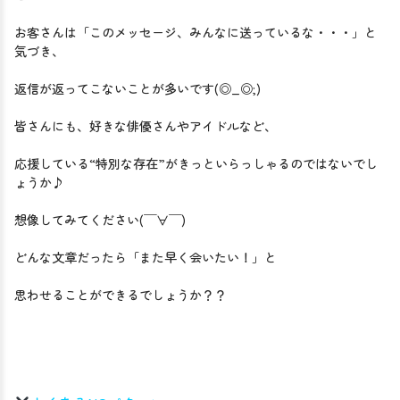
お客さんは「このメッセージ、みんなに送っているな・・・」と
気づき、

返信が返ってこないことが多いです(◎_◎;)

皆さんにも、好きな俳優さんやアイドルなど、

応援している“特別な存在”がきっといらっしゃるのではないでし
ょうか♪

想像してみてください(￣∀￣)

どんな文章だったら「また早く会いたい！」と

思わせることができるでしょうか？？
