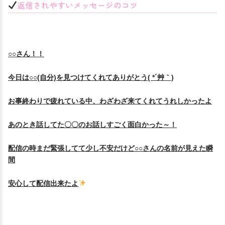
返信されやすいメッセージのコツ
○○さん！！
今日は○○(自分)を見つけてくれてありがとう( *´艸｀)
お事終わりで疲れている中、わざわざ来てくれてうれしかったよ
あのとき話してた〇〇のお話しすごく面白かった～！
配信の時まだ緊張してて少し不安だけど○○さんの名前が見えた瞬
間
安心して配信出来たよ