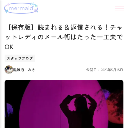
【保存版】読まれる＆返信される！チャ
ットレディのメール術はたった一工夫で
OK
スタッフブログ
難波店 みき
公開日：2025年5月15日