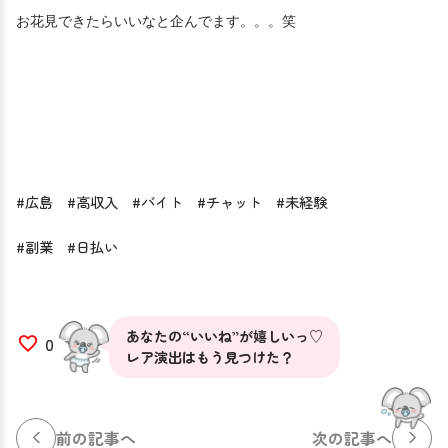
お花見できたらいいなと企んでます。。。笑
#広島 #高収入 #バイト #チャット #未経験
#副業 #日払い
あなたの“いいね”が嬉しいっ♡
0
レア演出はもう見つけた？
前の記事へ
次の記事へ