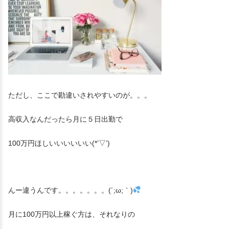
ただし、ここで勘違いされやすいのが。。。
高収入なんだったら月に５日出勤で
100万円ほしいいいいいい(*’▽’)
んー違うんです。。。。。。。(´;ω;｀)
月に100万円以上稼ぐ方は、それなりの