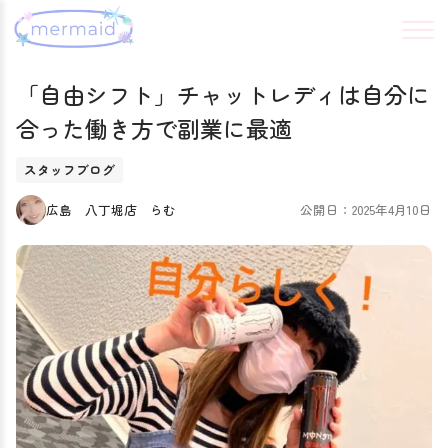
「自由シフト」チャットレディは自分に
合った働き方で副業に最適
スタッフブログ
広島 八丁堀店 らむ
公開日：2025年4月10日