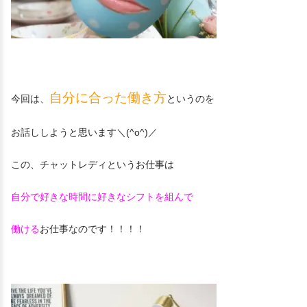
自分に合った働き方
今回は、
というのを
お話ししようと思います＼(^o^)／
この、チャットレディというお仕事は
自分で好きな時間に好きなシフトを組んで
働ける
お仕事なのです！！！！