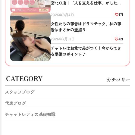
宮北口店｜「人を支える仕事」がしたい
方へ
171
2026年8月4日
女性たちの報告はドラマチック、私の報
告はまさかの空振り
421
2026年7月31日
チャトレはお盆で差がつく！今からでき
る準備のポイント♪
CATEGORY
カテゴリー
スタッフブログ
代表ブログ
チャットレディの基礎知識