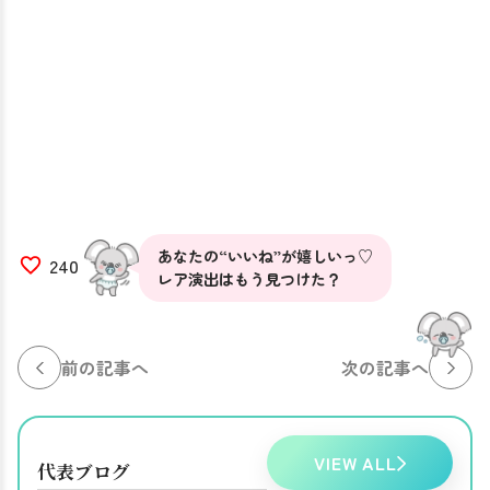
あなたの“いいね”が嬉しいっ♡
240
レア演出はもう見つけた？
前の記事へ
次の記事へ
VIEW ALL
代表ブログ