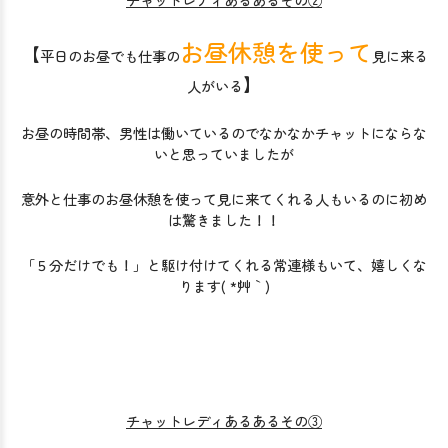
お昼休憩を使って
【
平日のお昼でも仕事の
見に来る
】
人がいる
お昼の時間帯、男性は働いているのでなかなかチャットにならな
いと思っていましたが
意外と仕事のお昼休憩を使って見に来てくれる人もいるのに初め
は驚きました！！
「５分だけでも！」と駆け付けてくれる常連様もいて、嬉しくな
ります( *´艸｀)
チャットレディあるあるその③