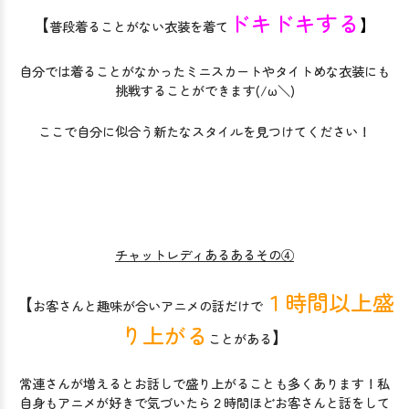
ドキドキする
【
】
普段着ることがない衣装を着て
自分では着ることがなかったミニスカートやタイトめな衣装にも
挑戦することができます(/ω＼)
ここで自分に似合う新たなスタイルを見つけてください！
チャットレディあるあるその④
１時間以上盛
【
お客さんと趣味が合いアニメの話だけで
り上がる
】
ことがある
常連さんが増えるとお話しで盛り上がることも多くあります！私
自身もアニメが好きで気づいたら２時間ほどお客さんと話をして