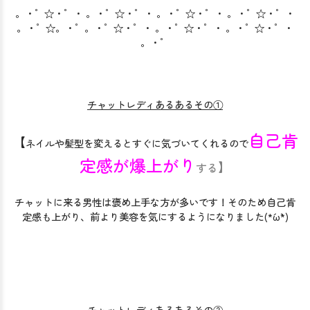
。・゜☆・゜・ 。・゜☆・゜・ 。・゜☆・゜・ 。・゜☆・゜・
。・゜☆。・゜。・゜☆・゜・ 。・゜☆・゜・ 。・゜☆・゜・
。・゜
チャットレディあるあるその①
自己肯
【
ネイルや髪型を変えるとすぐに気づいてくれるので
定感が爆上がり
】
する
チャットに来る男性は褒め上手な方が多いです！そのため自己肯
定感も上がり、前より美容を気にするようになりました(*´ω`*)
チャットレディあるあるその②