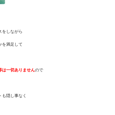
スをしながら
かを満足して
等は一切ありません
ので
トも隠し事なく