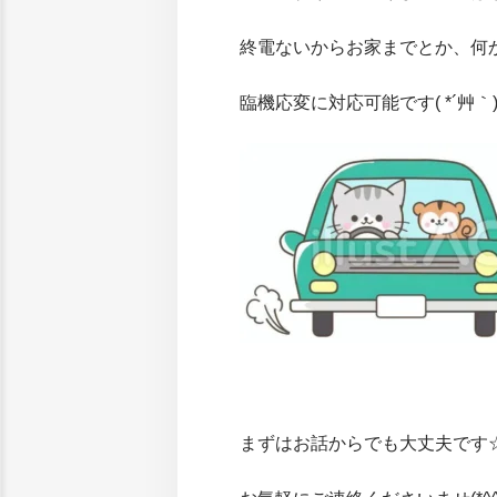
終電ないからお家までとか、何
臨機応変に対応可能です( *´艸｀
まずはお話からでも大丈夫です