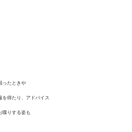
困ったときや
報を得たり、アドバイス
お喋りする姿も