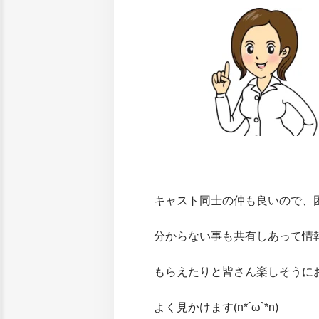
キャスト同士の仲も良いので、
分からない事も共有しあって情
もらえたりと皆さん楽しそうに
よく見かけます(n*´ω`*n)