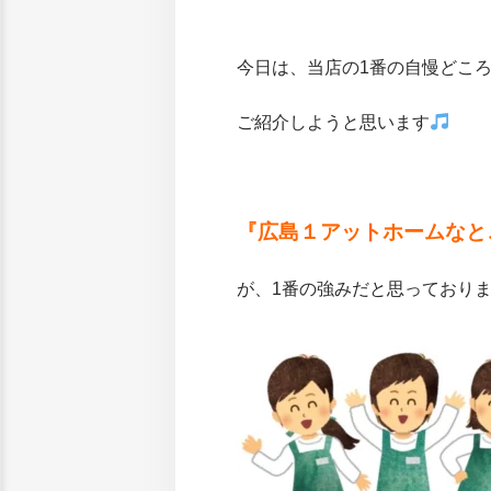
今日は、当店の1番の自慢どこ
ご紹介しようと思います
『広島１アットホームなと
が、1番の強みだと思っております(