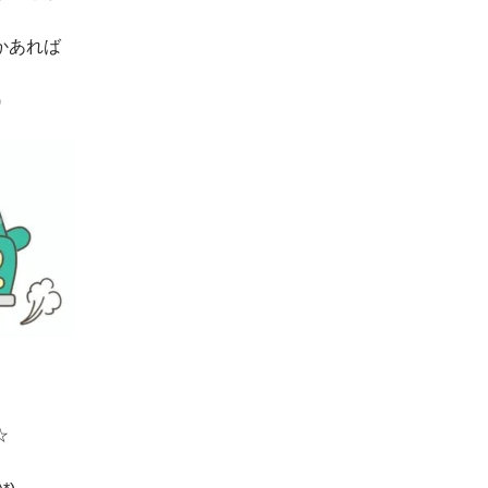
かあれば
)
☆