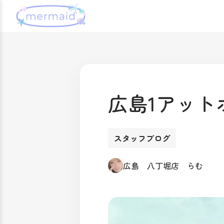
広島1アット
スタッフブログ
広島 八丁堀店 らむ