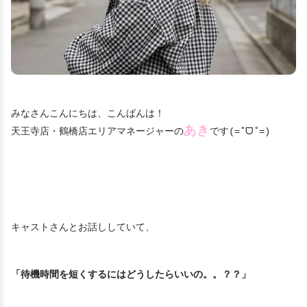
みなさんこんにちは、こんばんは！
あき
天王寺店・鶴橋店エリアマネージャーの
です(=˚ᗜ˚=)
キャストさんとお話ししていて、
「待機時間を短くするにはどうしたらいいの。。？？」