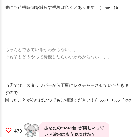
他にも待機時間を減らす手段は色々とあります！(`･ω･´)b
ちゃんとできているかわからない、、、
そもそもどうやって待機したらいいかわからない、、、
当店では、スタッフが一から丁寧にレクチャーさせていただきま
すので、
困ったことがあればいつでもご相談ください！( ⸝⸝⸝•_•⸝⸝⸝ )𖹭︎𖹭︎
あなたの“いいね”が嬉しいっ♡
470
レア演出はもう見つけた？