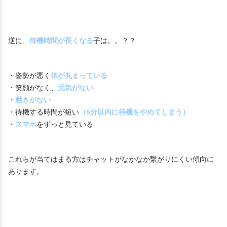
逆に、
待機時間が長くなる
子は。。？？
・姿勢が悪く
体が丸まっている
・笑顔がなく、
元気がない
・
動きがない
・待機する時間が短い
（5分以内に待機をやめてしまう）
・
スマホ
をずっと見ている
これらが当てはまる方はチャットがなかなか繋がりにくい傾向に
あります。