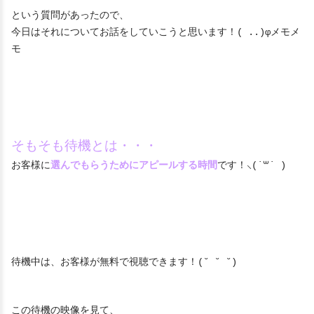
という質問があったので、
今日はそれについてお話をしていこうと思います！( ..)φメモメ
モ
そもそも待機とは・・・
お客様に
選んでもらうためにアピールする時間
です！⸜(˙꒳​˙ )
待機中は、お客様が無料で視聴できます！(˘ ˘ ˘)
この待機の映像を見て、