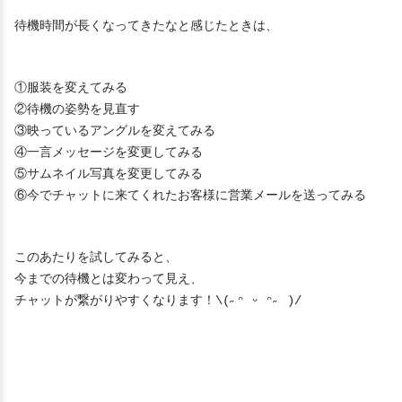
待機時間が長くなってきたなと感じたときは、
①服装を変えてみる
②待機の姿勢を見直す
③映っているアングルを変えてみる
④一言メッセージを変更してみる
⑤サムネイル写真を変更してみる
⑥今でチャットに来てくれたお客様に営業メールを送ってみる
このあたりを試してみると、
今までの待機とは変わって見え、
チャットが繋がりやすくなります！\(˶ᵔ ᵕ ᵔ˶ )/