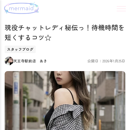
現役チャットレディ秘伝っ！待機時間を
短くするコツ☆
スタッフブログ
天王寺駅前店 あき
公開日：2026年1月25日