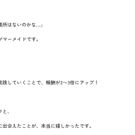
務所はないのかな…」
がマーメイドです。
実践していくことで、報酬が2〜3倍にアップ！
フと、
に出会えたことが、本当に嬉しかったです。