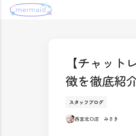
【チャット
徴を徹底紹
スタッフブログ
西宮北口店 みさき