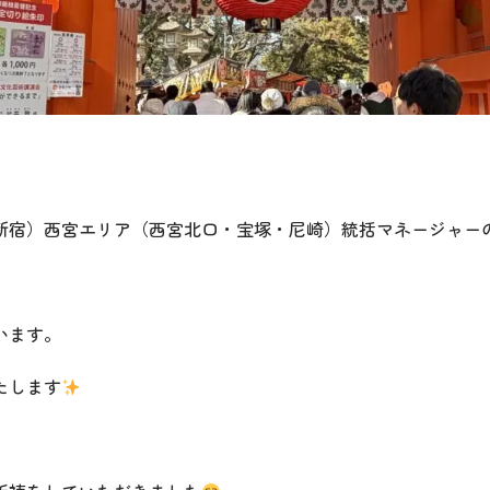
新宿）西宮エリア（西宮北口・宝塚・尼崎）統括マネージャー
います。
たします