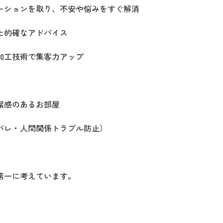
ーションを取り、不安や悩みをすぐ解消
た的確なアドバイス
加工技術で集客力アップ
潔感のあるお部屋
バレ・人間関係トラブル防止）
第一に考えています。