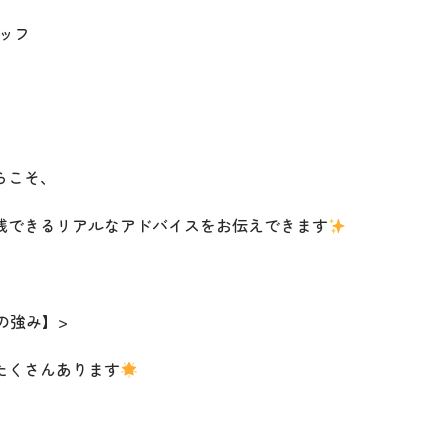
ッフ
らこそ、
践できるリアルなアドバイスをお伝えできます
の強み】>
たくさんあります