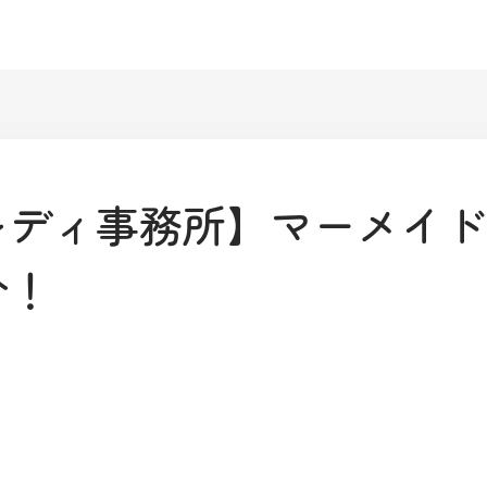
レディ事務所】マーメイド
介！