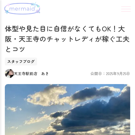
体型や見た目に自信がなくてもOK！大
阪・天王寺のチャットレディが稼ぐ工夫
とコツ
スタッフブログ
天王寺駅前店 あき
公開日：2025年9月25日