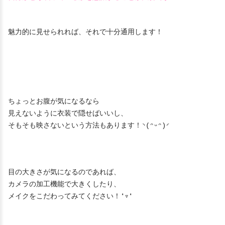
魅力的に見せられれば、それで十分通用します！
ちょっとお腹が気になるなら
見えないように衣装で隠せばいいし、
そもそも映さないという方法もあります！◝(ᵔᵕᵔ)◜
目の大きさが気になるのであれば、
カメラの加工機能で大きくしたり、
メイクをこだわってみてください！❛▿❛