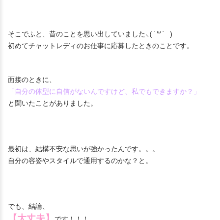
そこでふと、昔のことを思い出していました⸜(˙꒳​˙ )
初めてチャットレディのお仕事に応募したときのことです。
面接のときに、
「自分の体型に自信がないんですけど、私でもできますか？」
と聞いたことがありました。
最初は、結構不安な思いが強かったんです。。。
自分の容姿やスタイルで通用するのかな？と。
でも、結論、
【大丈夫】
です！！！